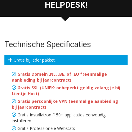
HELPDESK!
Technische Specificaties
Gratis bij ieder pakket..
Gratis Domein .NL, .BE, of .EU *(eenmalige
aanbieding bij jaarcontract)
Gratis SSL (UNIEK: onbeperkt geldig zolang je bij
Lientje Host)
Gratis persoonlijke VPN (eenmalige aanbieding
bij jaarcontract)
Gratis Installatron (150+ applicaties eenvoudig
installeren
Gratis Professionele Webstats