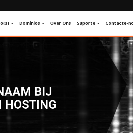
ço(s)
Domínios
Over Ons
Suporte
Contacte-n
NAAM BIJ
N HOSTING