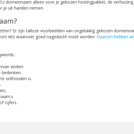
f EU-domeinnaam alleen voor je gekozen hostingpakket, de verhuizing 
r je uit handen nemen.
naam?
ten? Er zijn talloze voorbeelden van ongelukkig gekozen domeinna
aarom iets waarover goed nagedacht moet worden.
Daarom hebben wij 
eywords.
ervan vinden.
e bedenken.
te onthouden is.
.
etc.
nnaam.s
 cijfers.