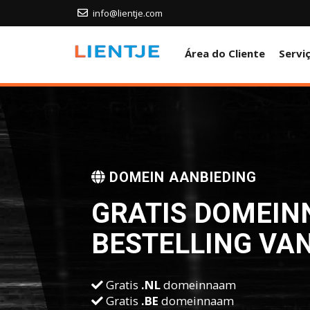
info@lientje.com
Área do Cliente
Servi
DOMEIN AANBIEDING
GRATIS DOMEIN
BESTELLING VA
Gratis
.NL
domeinnaam
Gratis
.BE
domeinnaam