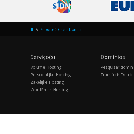
Suporte
>
Gratis Domein
Serviço(s)
Domínios
Volume Hosting
Pesquisar domín
Persoonlijke Hosting
Transferir Domín
Zakelijke Hosting
WordPress Hosting