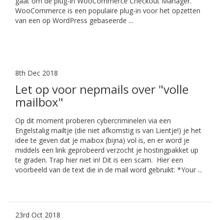
gaat om de plug-in WooCommerce Checkout Manager.
WooCommerce is een populaire plug-in voor het opzetten
van een op WordPress gebaseerde ...
8th Dec 2018
Let op voor nepmails over "volle
mailbox"
Op dit moment proberen cybercriminelen via een
Engelstalig mailtje (die niet afkomstig is van Lientje!) je het
idee te geven dat je maibox (bijna) vol is, en er word je
middels een link geprobeerd verzocht je hostingpakket up
te graden. Trap hier niet in! Dit is een scam. Hier een
voorbeeld van de text die in de mail word gebruikt: *Your ...
23rd Oct 2018