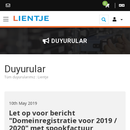
0
DUYURULAR
Duyurular
Tüm duyurularımız : Lientje
10th May 2019
Let op voor bericht
"Domeinregistratie voor 2019 /
2020" met spookfactuur