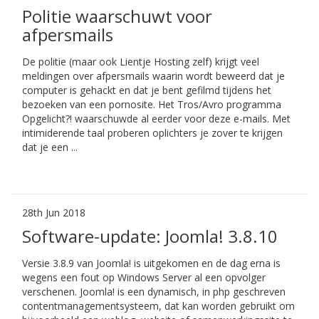
Politie waarschuwt voor
afpersmails
De politie (maar ook Lientje Hosting zelf) krijgt veel
meldingen over afpersmails waarin wordt beweerd dat je
computer is gehackt en dat je bent gefilmd tijdens het
bezoeken van een pornosite. Het Tros/Avro programma
Opgelicht?! waarschuwde al eerder voor deze e-mails. Met
intimiderende taal proberen oplichters je zover te krijgen
dat je een ...
28th Jun 2018
Software-update: Joomla! 3.8.10
Versie 3.8.9 van Joomla! is uitgekomen en de dag erna is
wegens een fout op Windows Server al een opvolger
verschenen. Joomla! is een dynamisch, in php geschreven
contentmanagementsysteem, dat kan worden gebruikt om