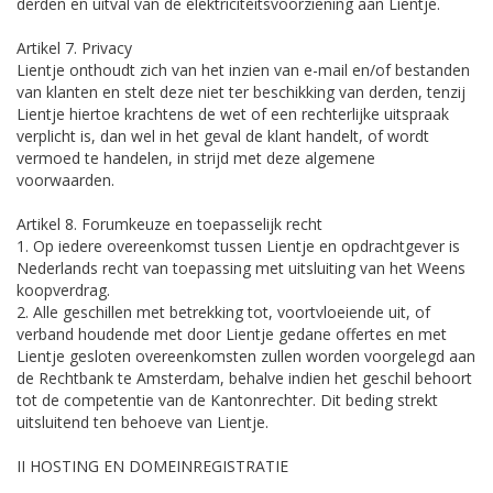
derden en uitval van de elektriciteitsvoorziening aan Lientje.
Artikel 7. Privacy
Lientje onthoudt zich van het inzien van e-mail en/of bestanden
van klanten en stelt deze niet ter beschikking van derden, tenzij
Lientje hiertoe krachtens de wet of een rechterlijke uitspraak
verplicht is, dan wel in het geval de klant handelt, of wordt
vermoed te handelen, in strijd met deze algemene
voorwaarden.
Artikel 8. Forumkeuze en toepasselijk recht
1. Op iedere overeenkomst tussen Lientje en opdrachtgever is
Nederlands recht van toepassing met uitsluiting van het Weens
koopverdrag.
2. Alle geschillen met betrekking tot, voortvloeiende uit, of
verband houdende met door Lientje gedane offertes en met
Lientje gesloten overeenkomsten zullen worden voorgelegd aan
de Rechtbank te Amsterdam, behalve indien het geschil behoort
tot de competentie van de Kantonrechter. Dit beding strekt
uitsluitend ten behoeve van Lientje.
II HOSTING EN DOMEINREGISTRATIE