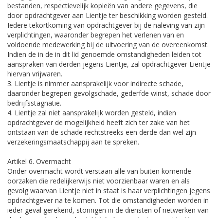
bestanden, respectievelijk kopieën van andere gegevens, die
door opdrachtgever aan Lientje ter beschikking worden gesteld.
Iedere tekortkoming van opdrachtgever bij de naleving van zijn
verplichtingen, waaronder begrepen het verlenen van en
voldoende medewerking bij de uitvoering van de overeenkomst.
Indien de in de in dit lid genoemde omstandigheden leiden tot
aanspraken van derden jegens Lientje, zal opdrachtgever Lientje
hiervan vrijwaren.
3. Lientje is nimmer aansprakelijk voor indirecte schade,
daaronder begrepen gevolgschade, gederfde winst, schade door
bedrijfsstagnatie.
4. Lientje zal niet aansprakelijk worden gesteld, indien
opdrachtgever de mogelijkheid heeft zich ter zake van het
ontstaan van de schade rechtstreeks een derde dan wel zijn
verzekeringsmaatschappij aan te spreken.
Artikel 6. Overmacht
Onder overmacht wordt verstaan alle van buiten komende
oorzaken die redelijkerwijs niet voorzienbaar waren en als
gevolg waarvan Lientje niet in staat is haar verplichtingen jegens
opdrachtgever na te komen. Tot die omstandigheden worden in
ieder geval gerekend, storingen in de diensten of netwerken van