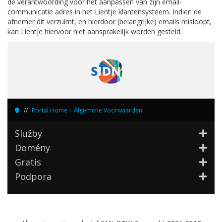
de verantwoording voor het aanpassen van zijn email-
communicatie adres in het Lientje klantensysteem. Indien de
afnemer dit verzuimt, en hierdoor (belangrijke) emails misloopt,
kan Lientje hiervoor niet aansprakelijk worden gesteld.
Portal Home
>
Algemene Voorwaarden
Služby
Domény
Gratis
Podpora