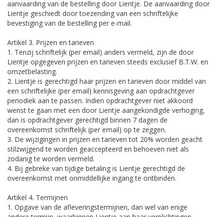
aanvaarding van de bestelling door Lientje. De aanvaarding door
Lientje geschiedt door toezending van een schriftelijke
bevestiging van de bestelling per e-mail.
Artikel 3. Prijzen en tarieven
1. Tenzij schriftelijk (per email) anders vermeld, zijn de door
Lientje opgegeven prijzen en tarieven steeds exclusief B.T.W. en
omzetbelasting.
2. Lientje is gerechtigd haar prijzen en tarieven door middel van
een schriftelijke (per email) kennisgeving aan opdrachtgever
periodiek aan te passen. Indien opdrachtgever niet akkoord
wenst te gaan met een door Lientje aangekondigde verhoging,
dan is opdrachtgever gerechtigd binnen 7 dagen de
overeenkomst schriftelijk (per email) op te zeggen.
3. De wijzigingen in prijzen en tarieven tot 20% worden geacht
stilzwijgend te worden geaccepteerd en behoeven niet als
zodanig te worden vermeld.
4. Bij gebreke van tijdige betaling is Lientje gerechtigd de
overeenkomst met onmiddellijke ingang te ontbinden.
Artikel 4. Termijnen
1. Opgave van de afleveringstermijnen, dan wel van enige
andere termijn, waarbinnen Lientje aan haar verplichtingen