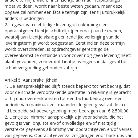
moet voldoen, wordt naar beste weten gedaan, maar deze
opgave zal nimmer een fatale termijn zijn, tenzij uitdrukkelijk
anders is bedongen.
2. In geval van niet tijdige levering of nakoming dient
opdrachtgever Lientje schriftelijk (per email) aan te manen,
waarbij aan Lientje alsnog een redelijke verlenging van de
leveringstermijn wordt toegestaan. Eerst indien deze termijn
wordt overschreden, is opdrachtgever gerechtigd de
overeenkomst te ontbinden voor zover nog geen levering heeft
plaatsgevonden, zonder dat Lientje overigens in dat geval tot
schadevergoeding gehouden zal zijn.
Artikel 5. Aansprakelijkheid
1. De aansprakelijkheid blijft steeds beperkt tot het bedrag, dat
voor de schade veroorzakende prestatie in rekening is gebracht
of bij duurovereenkomsten tot een factuurbedrag over een
periode van maximaal zes maanden. In geen geval zal de in dit
lid bedoelde schadevergoeding meer bedragen dan € 2.500,00.
2. Lientje zal nimmer aansprakelijk zijn voor schade, die het
gevolg is van: onjuiste en/of onvolledige en/of niet tijdig
verstrekte gegevens afkomstig van opdrachtgever, en/of verlies
van gegevens. Opdrachtgever zal zorgdragen voor back-ups van