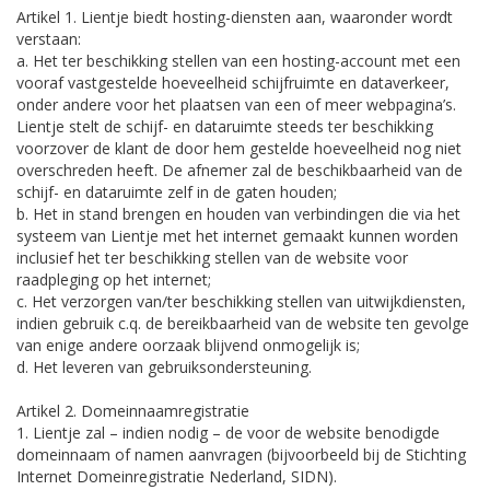
Artikel 1. Lientje biedt hosting-diensten aan, waaronder wordt
verstaan:
a. Het ter beschikking stellen van een hosting-account met een
vooraf vastgestelde hoeveelheid schijfruimte en dataverkeer,
onder andere voor het plaatsen van een of meer webpagina’s.
Lientje stelt de schijf- en dataruimte steeds ter beschikking
voorzover de klant de door hem gestelde hoeveelheid nog niet
overschreden heeft. De afnemer zal de beschikbaarheid van de
schijf- en dataruimte zelf in de gaten houden;
b. Het in stand brengen en houden van verbindingen die via het
systeem van Lientje met het internet gemaakt kunnen worden
inclusief het ter beschikking stellen van de website voor
raadpleging op het internet;
c. Het verzorgen van/ter beschikking stellen van uitwijkdiensten,
indien gebruik c.q. de bereikbaarheid van de website ten gevolge
van enige andere oorzaak blijvend onmogelijk is;
d. Het leveren van gebruiksondersteuning.
Artikel 2. Domeinnaamregistratie
1. Lientje zal – indien nodig – de voor de website benodigde
domeinnaam of namen aanvragen (bijvoorbeeld bij de Stichting
Internet Domeinregistratie Nederland, SIDN).