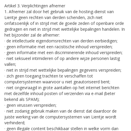
Artikel 3. Verplichtingen afnemer
1. Afnemer zal door het gebruik van de hosting-dienst van
Lientje geen rechten van derden schenden, zich niet
onfatsoenlijk of in strijd met de goede zeden of openbare orde
gedragen en niet in strijd met wettelijke bepalingen handelen. In
het bijzonder zal de afnemer:
· de intellectuele eigendomsrechten van derden eerbiedigen;
· geen informatie met een racistische inhoud verspreiden;
· geen informatie met een discriminerende inhoud verspreiden;
· niet seksueel intimideren of op andere wijze personen lastig
vallen;
· niet in strijd met wettelijke bepalingen gegevens verspreiden;
· zich geen toegang trachten te verschaffen tot
computersystemen waarvoor u niet geautoriseerd bent;
· niet ongevraagd in grote aantallen op het internet berichten
met dezelfde inhoud posten of verzenden via e-mail (beter
bekend als SPAM);
· geen virussen verspreiden;
· niet zodanig gebruik maken van de dienst dat daardoor de
juiste werking van de computersystemen van Lientje wordt
verhinderd;
· geen illegale content beschikbaar stellen in welke vorm dan